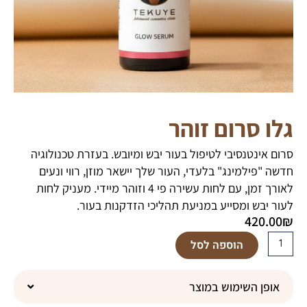
גלו סרום זוהר
סרום אינטנסיבי לטיפול בעור יבש ומיובש. בעזרת טכנולוגיה
חדשה "פילמינג" בלעדי, העור שלך יישאר מוזן, רווי ונעים
לאורך זמן, עם לחות עשירה פי 4 וזוהר מיידי. מעניק לחות
לעור יבש ומסייע במניעת תהליכי הזדקנות בעור.
420.00
₪
כמות
הוספה לסל
של
גלו
אופן השימוש במוצר
סרום