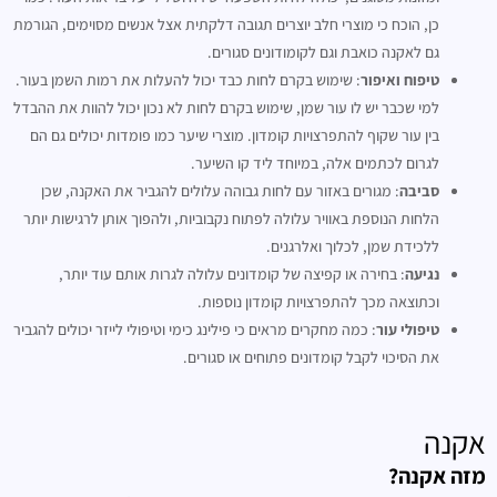
כן, הוכח כי מוצרי חלב יוצרים תגובה דלקתית אצל אנשים מסוימים, הגורמת
גם לאקנה כואבת וגם לקומודונים סגורים.
טיפוח ואיפור
: שימוש בקרם לחות כבד יכול להעלות את רמות השמן בעור.
למי שכבר יש לו עור שמן, שימוש בקרם לחות לא נכון יכול להוות את ההבדל
בין עור שקוף להתפרצויות קומדון. מוצרי שיער כמו פומדות יכולים גם הם
לגרום לכתמים אלה, במיוחד ליד קו השיער.
סביבה
: מגורים באזור עם לחות גבוהה עלולים להגביר את האקנה, שכן
הלחות הנוספת באוויר עלולה לפתוח נקבוביות, ולהפוך אותן לרגישות יותר
ללכידת שמן, לכלוך ואלרגנים.
נגיעה
: בחירה או קפיצה של קומדונים עלולה לגרות אותם עוד יותר,
וכתוצאה מכך להתפרצויות קומדון נוספות.
טיפולי עור
: כמה מחקרים מראים כי פילינג כימי וטיפולי לייזר יכולים להגביר
את הסיכוי לקבל קומדונים פתוחים או סגורים.
אקנה
מזה אקנה?