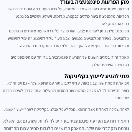
מהן הפרעות פיגמנטציה בעור?
הפרעת פיגמנטציה בעור היא מצב המשפיע על צבע העור. כמה סוגים נפוצים של
הפרעות פיגמנטציה בעור כוללים לבקנות, מלזמה, ויטיליגו ושינויים בפיגמנט
כתוצאה מנזק לעור.
הפיגמנט מלנין נותן לעור את צבעו. הוא מיוצר על ידי תאי עור מיוחדים הנקראים
מלנוציטים. כאשר המלנוציטים נפגעים, צבע העור עלול להיפגע. זה יכול להשפיע
על אזור קטן אחד בגוף או על הגוף כולו, תלוי בגורם והתקדמות ההפרעה.1
מאמר זה דן בסוגים השונים של הפרעות פיגמנטציה בעור יחד עם הסימפטומים,
הגורמים והטיפולים שלהן.
מתי להגיע לייעוץ בקליניקה?
אם אתה מפתח שינוי צבע בעור, עדיף לקבוע תור עם הרופא שלך – גם אם זה לא
כואב. זה יעזור לך לשלול כל מחלות עור חמורות ולהעלות אותך לדרך לטיפול הרבה
יותר מהר.
לאחר שלילה למחלות אצל הרופא, נוכל לטפל אצלנו בקליניקה לאחר ייעוץ ראשוני.
התמודדות עם הפרעת פיגמנטציה בעור יכולה להיות קשה, גם אם היא לא
גורמת נזק לבריאות שלך. המאבק הרגשי יכול לגבות מחיר עצום מהרווחה