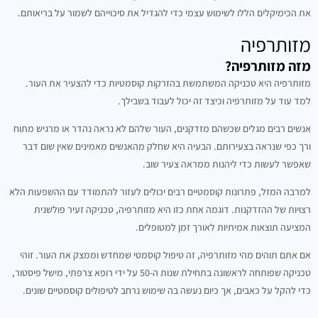
את הכימיקלים הללו לשימוש עצמי כדי להגדיל את סיכוייהם לשמור על בריאותם.
מזותרפיה
מזה מזותרפיה?
מזותרפיה היא טכניקה המשתמשת בהזרקות קוסמטיות כדי להצעיר את העור.
למד עוד על מזותרפיה וכיצד זה יכול לעבוד בשבילך.
אנשים רבים מגלים שכשהם מזדקנים, העור שלהם לא נראה נהדר או מרגיש מתוח
ורך כפי שנראה בצעירותם. הבעיה היא שחלק מהאנשים מאמינים שאין שום דבר
שאפשר לעשות כדי ליהנות ממראה צעיר שוב.
למרבה המזל, פתרונות קוסמטיים רבים יכולים לעזור להתמודד עם ההשפעות הלא
רצויות של ההזדקנות. דוגמה אחת כזו היא מזותרפיה, טכניקה זעיר פולשנית
המציעה תוצאות אמיתיות לאורך זמן למטופלים.
אם אתם תוהים מהי מזותרפיה, זה טיפול קוסמטי שמחדש וממצק את העור. זוהי
טכניקה שפותחה לראשונה בתחילת שנות ה-50 על ידי רופא צרפתי, מישל פיסטור,
כדי להקל על כאבים, אך כיום נעשה בה שימוש נרחב לטיפולים קוסמטיים שונים.