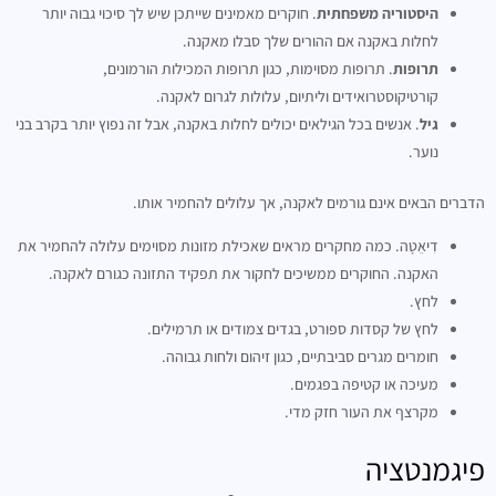
היסטוריה משפחתית
. חוקרים מאמינים שייתכן שיש לך סיכוי גבוה יותר
לחלות באקנה אם ההורים שלך סבלו מאקנה.
תרופות
. תרופות מסוימות, כגון תרופות המכילות הורמונים,
קורטיקוסטרואידים וליתיום, עלולות לגרום לאקנה.
גיל
. אנשים בכל הגילאים יכולים לחלות באקנה, אבל זה נפוץ יותר בקרב בני
נוער.
הדברים הבאים אינם גורמים לאקנה, אך עלולים להחמיר אותו.
דִיאֵטָה. כמה מחקרים מראים שאכילת מזונות מסוימים עלולה להחמיר את
האקנה. החוקרים ממשיכים לחקור את תפקיד התזונה כגורם לאקנה.
לחץ.
לחץ של קסדות ספורט, בגדים צמודים או תרמילים.
חומרים מגרים סביבתיים, כגון זיהום ולחות גבוהה.
מעיכה או קטיפה בפגמים.
מקרצף את העור חזק מדי.
פיגמנטציה