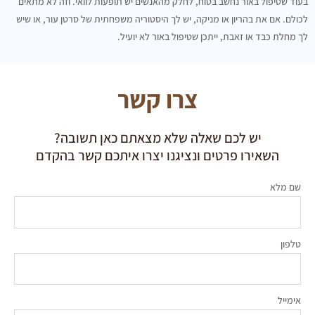
בעוד שטיפול באור נחשב בטוח, לחלק מהאנשים יש תופעות לוואי. וזה לא מתאים
לכולם. אם את בהריון או מניקה, יש לך היסטוריה משפחתית של סרטן עור, או שיש
לך מחלת כבד או זאבת, ייתכן שטיפול באור לא יועיל.
צרו קשר
יש לכם שאלה שלא מצאתם כאן תשובה?
השאירו פרטים ונציגנו יצרו איתכם קשר בהקדם
שם מלא
טלפון
אימייל