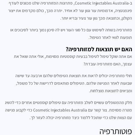
ב-Cosmetic Injectables Australia, פתרונות המזותרפיה שלנו מכוונים לעודף
פיגמנטציה, אדמומיות עור וגוון עור לא אחיד. יתרה מכך, כולם מקדמים את ייצור
הקולגן, וכתוצאה מכך גוון עור צעיר ובריא יותר.
מזותרפיה בטוחה לשימוש עם כל סוגי העור ויש לה סיכון נמוך ביותר לסיבוכים או
תופעות לוואי לאחר הטיפול.
האם יש תוצאות למזותרפיה?
אם אתה שוקל טיפול לטיפול בבעיות קוסמטיות מסוימות, אולי אתה שואל את
עצמך, האם מזותרפיה עובדת?
חולי מזותרפיה יכולים לראות את תוצאות הטיפולים שלהם ארבעה עד שישה
שבועות לאחר הפגישה שלהם. הטיפולים מותאמים לדרישות של כל מטופל,
ומביאים לתוצאות מוצלחות.
חלק מהמטופלים עשויים לשלב מזותרפיה עם טיפולים קוסמטיים אחרים כדי להשיג
מטרה מסוימת. צור קשר עם Cosmetic Injectables Australia כדי לקבוע פגישה
עם הצוות שלנו כדי שתוכל ללמוד כיצד מזותרפיה יכולה לעזור לך.
פוטותרפיה