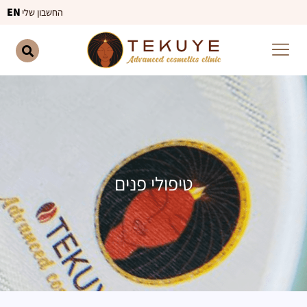
ילוג
EN
החשבון שלי
תוכן
טיפולי פנים