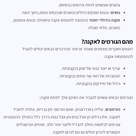
צהובים שעשויים להיות אדומים בבסיסם.
גושים
: נגעים מוצקים גדולים וכואבים שנכנסים עמוק בתוך העור.
אקנה נודולרי חמור
(המכונה לפעמים אקנה ציסטית): נגעים עמוקים,
כואבים, מלאי מוגלה.
מהם הגורמים לאקנה?
רופאים וחוקרים מאמינים שאחד או יותר מהדברים הבאים יכולים להוביל
להתפתחות אקנה:
עודף או ייצור גבוה של שמן בנקבוביות.
הצטברות של תאי עור מתים בנקבוביות.
גידול של חיידקים בנקבוביות.
הגורמים הבאים עשויים להגביר את הסיכון שלך לפתח אקנה:
הורמונים
. עלייה באנדרוגנים, שהם הורמוני מין גבריים, עלולה להוביל
לאקנה. אלו גדלים הן אצל בנים והן אצל בנות בדרך כלל במהלך ההתבגרות
וגורמים לבלוטות החלב להגדיל וליצור יותר חלב. שינויים הורמונליים
הקשורים להריון יכולים גם הם לגרום לאקנה.