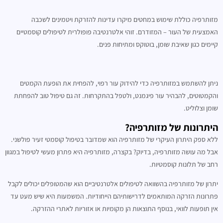
מזותרפיה כוללת שימוש במחטים מיקרו עדינות להזרקת ויטמינים לשכבה
האמצעית של העור – המזודרם. זוהי אלטרנטיבה פופולרית לטיפולים קוסמטיים
קיימים כגון שאיבת שומן, בוטוקס ומתיחות פנים.
ניתן להשתמש במזותרפיה כדי להידוק עור רפוי, להפחית את הופעת הקמטים
והקמטוטים, להבהיר עור פיגמנט, ולטפל בהתקרחות. זה גם טיפול טוב להפחתת
שומן וצלוליט.
היתרונות של מזותרפיה?
ללא ספק היתרון העיקרי של מזותרפיה הוא שמדובר בטיפול קוסמטי זעיר פולשני.
אבל מה עושה מזותרפיה, בדיוק? בקצרה, מזותרפיה היא פתרון מעשי לטיפול במגוון
רחב של תלונות קוסמטיות.
יתרון של מזותרפיה בהשוואה לטיפולים אלטרנטיביים הוא שהמטופלים יכולים לקבל
פתרונות הזרקה המותאמים לדרישותיהם הייחודיות. המשמעות היא שיש מעט עד
אין תופעות לוואי, בנוסף התוצאות הן מקומיות או אזוריות לאתרי ההזרקה.