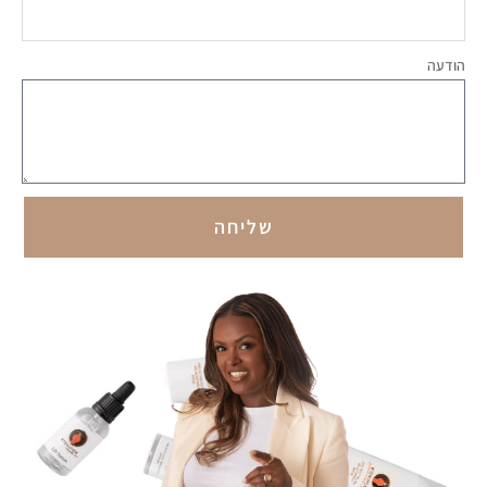
הודעה
שליחה